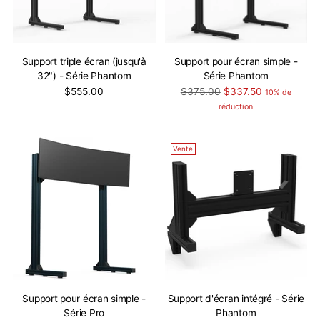
Support triple écran (jusqu'à
Support pour écran simple -
32") - Série Phantom
Série Phantom
Prix
$555.00
$375.00
$337.50
10% de
normal
réduction
Vente
Support pour écran simple -
Support d'écran intégré - Série
Série Pro
Phantom