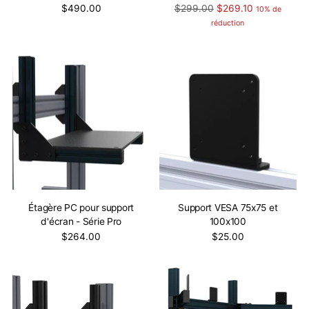
Prix
$490.00
$299.00
$269.10
10% de
normal
réduction
Étagère PC pour support
Support VESA 75x75 et
d'écran - Série Pro
100x100
$264.00
$25.00