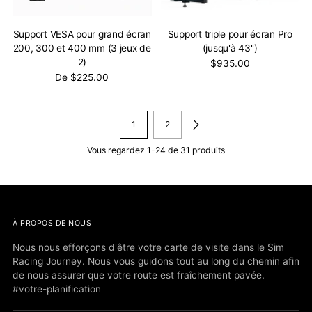
Support VESA pour grand écran
Support triple pour écran Pro
200, 300 et 400 mm (3 jeux de
(jusqu'à 43'')
2)
$935.00
De $225.00
1
2
Vous regardez 1-24 de 31 produits
À PROPOS DE NOUS
Nous nous efforçons d'être votre carte de visite dans le Sim
Racing Journey. Nous vous guidons tout au long du chemin afin
de nous assurer que votre route est fraîchement pavée.
#votre-planification