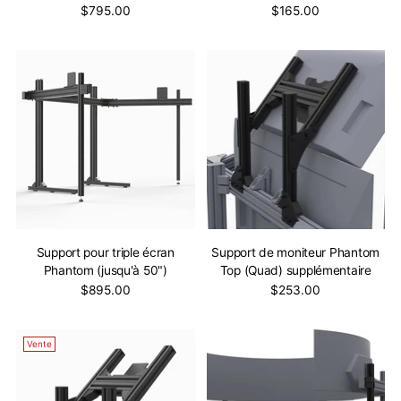
$795.00
$165.00
Support pour triple écran
Support de moniteur Phantom
Phantom (jusqu'à 50")
Top (Quad) supplémentaire
$895.00
$253.00
Vente