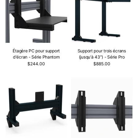
Étagère PC pour support
Support pour trois écrans
d'écran - Série Phantom
(jusqu'à 43") - Série Pro
$244.00
$885.00