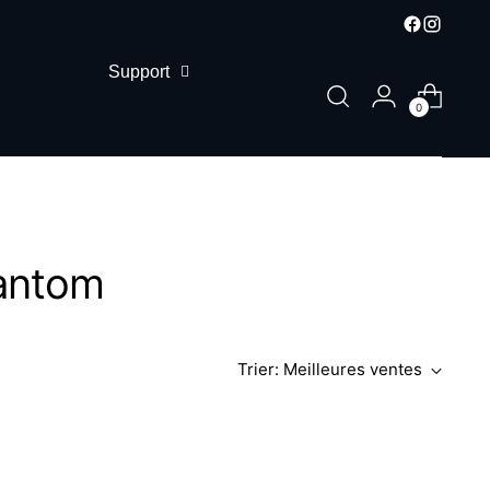
Support
0
hantom
Trier: Meilleures ventes