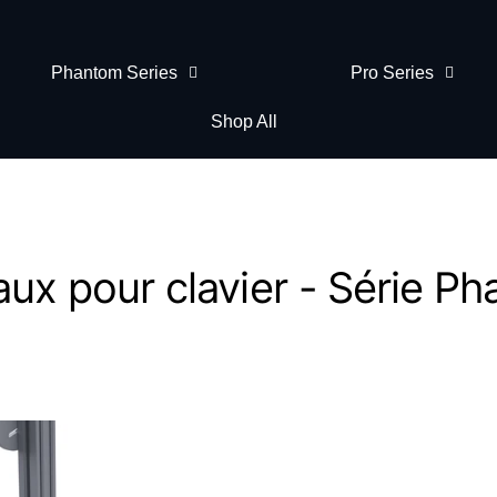
Phantom Series
Pro Series
Shop All
aux pour clavier - Série P