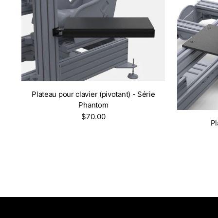
Plateau pour clavier (pivotant) - Série
Phantom
$70.00
Pl